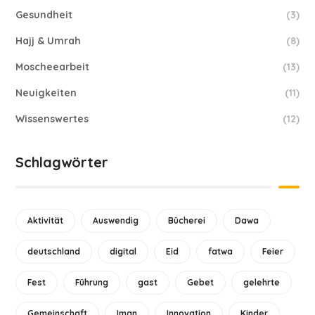
Gesundheit
(3)
Hajj & Umrah
(8)
Moscheearbeit
(13)
Neuigkeiten
(11)
Wissenswertes
(12)
Schlagwörter
Aktivität
Auswendig
Bücherei
Dawa
deutschland
digital
Eid
fatwa
Feier
Fest
Führung
gast
Gebet
gelehrte
Gemeinschaft
Iman
Innovation
Kinder