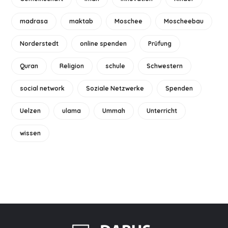
madrasa
maktab
Moschee
Moscheebau
Norderstedt
online spenden
Prüfung
Quran
Religion
schule
Schwestern
social network
Soziale Netzwerke
Spenden
Uelzen
ulama
Ummah
Unterricht
wissen