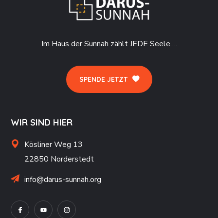
Im Haus der Sunnah zählt JEDE Seele….
SPENDE JETZT
WIR SIND HIER
Kösliner Weg 13
22850 Norderstedt
info@darus-sunnah.org