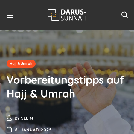
Hajj & Umrah
Vorbereitungstipps auf
Hajj & Umrah
BY
SELIM
6. JANUAR 2025