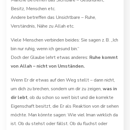
Manche betreffen das Sichtbare – Gesundheit,
Besitz, Menschen etc.
Andere betreffen das Unsichtbare – Ruhe,
Verständnis, Nähe zu Allah etc.
Viele Menschen verbinden beides: Sie sagen z. B. „Ich
bin nur ruhig, wenn ich gesund bin.“
Doch der Glaube lehrt etwas anderes:
Ruhe kommt
von Allah – nicht von Umständen.
Wenn Er dir etwas auf den Weg stellt – dann nicht,
um dich zu brechen, sondern um dir zu zeigen,
was in
dir lebt
, ob du schon so weit bist und die korrekte
Eigenschaft besitzt, die Er als Reaktion von dir sehen
möchte. Man könnte sagen: Wie viel Iman wirklich da
ist. Ob du stehst oder fällst. Ob du fluchst oder