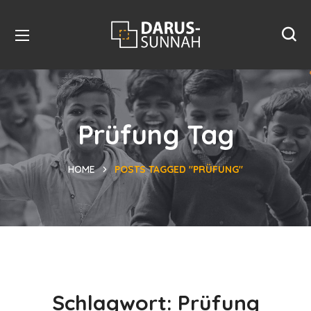
Prüfung Tag
HOME
POSTS TAGGED "PRÜFUNG"
Schlagwort:
Prüfung