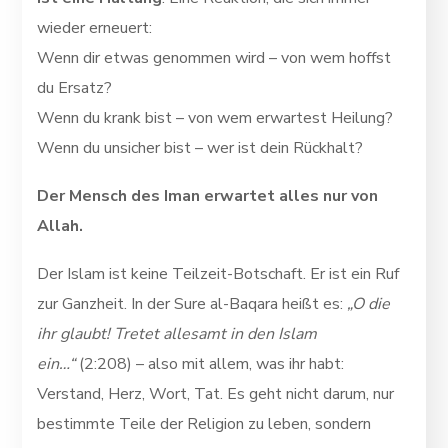
wieder erneuert:
Wenn dir etwas genommen wird – von wem hoffst
du Ersatz?
Wenn du krank bist – von wem erwartest Heilung?
Wenn du unsicher bist – wer ist dein Rückhalt?
Der Mensch des Iman erwartet alles nur von
Allah.
Der Islam ist keine Teilzeit-Botschaft. Er ist ein Ruf
zur Ganzheit. In der Sure al-Baqara heißt es:
„O die
ihr glaubt! Tretet allesamt in den Islam
ein…“
(2:208) – also mit allem, was ihr habt:
Verstand, Herz, Wort, Tat. Es geht nicht darum, nur
bestimmte Teile der Religion zu leben, sondern