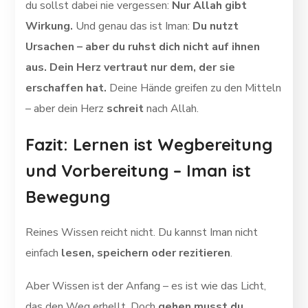
du sollst dabei nie vergessen:
Nur Allah gibt
Wirkung.
Und genau das ist Iman:
Du nutzt
Ursachen – aber du ruhst dich nicht auf ihnen
aus. Dein Herz vertraut nur dem, der sie
erschaffen hat.
Deine Hände greifen zu den Mitteln
– aber dein Herz
schreit
nach Allah.
Fazit: Lernen ist Wegbereitung
und Vorbereitung – Iman ist
Bewegung
Reines Wissen reicht nicht. Du kannst Iman nicht
einfach
lesen, speichern oder rezitieren
.
Aber Wissen ist der Anfang – es ist wie das Licht,
das den Weg erhellt. Doch
gehen musst du