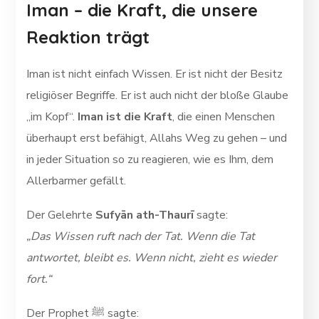
Iman – die Kraft, die unsere
Reaktion trägt
Iman ist nicht einfach Wissen. Er ist nicht der Besitz
religiöser Begriffe. Er ist auch nicht der bloße Glaube
„im Kopf“.
Iman ist die Kraft
, die einen Menschen
überhaupt erst befähigt, Allahs Weg zu gehen – und
in jeder Situation so zu reagieren, wie es Ihm, dem
Allerbarmer gefällt.
Der Gelehrte
Sufyān ath-Thaurī
sagte:
„Das Wissen ruft nach der Tat. Wenn die Tat
antwortet, bleibt es. Wenn nicht, zieht es wieder
fort.“
Der Prophet ﷺ sagte: