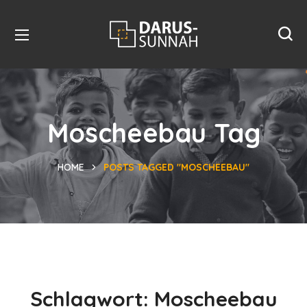
Moscheebau Tag
HOME
POSTS TAGGED "MOSCHEEBAU"
Schlagwort:
Moscheebau