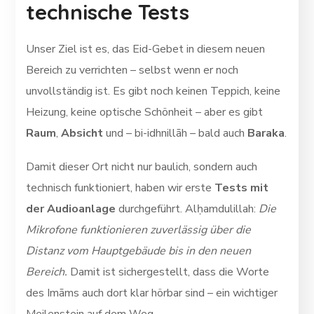
technische Tests
Unser Ziel ist es, das Eid-Gebet in diesem neuen
Bereich zu verrichten – selbst wenn er noch
unvollständig ist. Es gibt noch keinen Teppich, keine
Heizung, keine optische Schönheit – aber es gibt
Raum
,
Absicht
und – bi-idhnillāh – bald auch
Baraka
.
Damit dieser Ort nicht nur baulich, sondern auch
technisch funktioniert, haben wir erste
Tests mit
der Audioanlage
durchgeführt. Alḥamdulillah:
Die
Mikrofone funktionieren zuverlässig über die
Distanz vom Hauptgebäude bis in den neuen
Bereich.
Damit ist sichergestellt, dass die Worte
des Imāms auch dort klar hörbar sind – ein wichtiger
Meilenstein auf dem Weg.