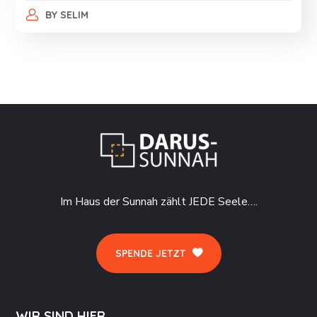
BY
SELIM
Im Haus der Sunnah zählt JEDE Seele….
SPENDE JETZT
WIR SIND HIER