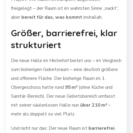
freigelegt – der Raum ist im wahrsten Sinne „nackt“,
aber
bereit für das, was kommt
inshallah.
Größer, barrierefrei, klar
strukturiert
Die neue Halle im Hinterhof bietet uns – im Vergleich
zum bisherigen Gebetsraum – eine deutlich größere
und offenere Fläche. Der bisherige Raum im 1.
Obergeschoss hatte rund
95 m²
(ohne Küche und
Sanitär-Bereich). Der neue Gebetsbereich umfasst
mit seiner säulenlosen Halle nun
über 210 m²
–
mehr als doppelt so viel Platz.
Und nicht nur das: Der neue Raum ist
barrierefrei
,