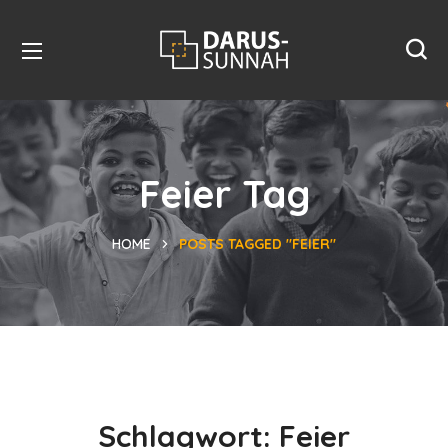
Feier Tag
HOME
POSTS TAGGED "FEIER"
Schlagwort:
Feier