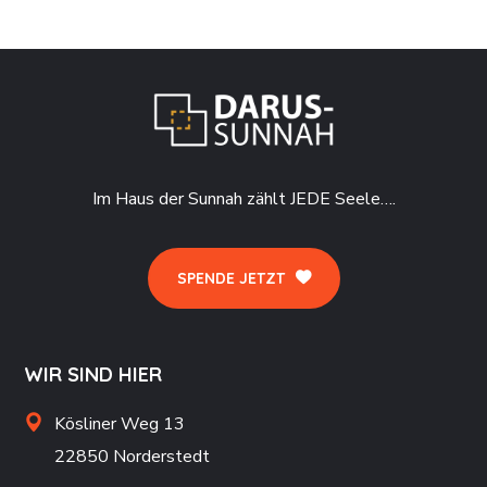
Im Haus der Sunnah zählt JEDE Seele….
SPENDE JETZT
WIR SIND HIER
Kösliner Weg 13
22850 Norderstedt