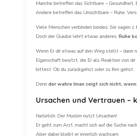
Manche betreffen das Sichtbare – Gesundheit, 
Andere betreffen das Unsichtbare – Ruhe, Verst
Viele Menschen verbinden beides: Sie sagen z. B.
Doch der Glaube lehrt etwas anderes:
Ruhe ko
Wenn Er dir etwas auf den Weg stellt – dann ni
Eigenschaft besitzt, die Er als Reaktion von di
bittest. Ob du zurückgehst oder zu Ihm gehst.
Denn
der wahre Iman zeigt sich nicht, wenn
Ursachen und Vertrauen – 
Natürlich: Der Muslim nutzt Ursachen!
Er geht zum Arzt, macht sich auf die Suche nach 
Aber dabei bleibt er innerlich wachsam: