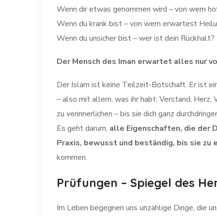
Wenn dir etwas genommen wird – von wem hof
Wenn du krank bist – von wem erwartest Heil
Wenn du unsicher bist – wer ist dein Rückhalt?
Der Mensch des Iman erwartet alles nur vo
Der Islam ist keine Teilzeit-Botschaft. Er ist e
– also mit allem, was ihr habt: Verstand, Herz,
zu verinnerlichen – bis sie dich ganz durchdringe
Es geht darum,
alle Eigenschaften, die der 
Praxis, bewusst und beständig, bis sie zu 
kommen.
Prüfungen – Spiegel des He
Im Leben begegnen uns unzählige Dinge, die uns