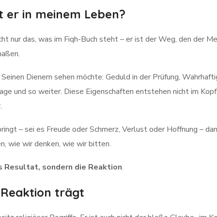
nt er in meinem Leben?
icht nur das, was im Fiqh-Buch steht – er ist der Weg, den der M
maßen.
in Seinen Dienern sehen möchte: Geduld in der Prüfung, Wahrhafti
lage und so weiter. Diese Eigenschaften entstehen nicht im Kop
.
gt – sei es Freude oder Schmerz, Verlust oder Hoffnung – dann 
n, wie wir denken, wie wir bitten.
s Resultat, sondern die Reaktion
.
 Reaktion trägt