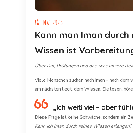
18. Mai 2025
Kann man Iman durch r
Wissen ist Vorbereitun
Über Dīn, Prüfungen und das, was unsere Rea
Viele Menschen suchen nach Iman – nach dem wa
am nächsten liegt: dem Wissen. Sie lesen, hören
„Ich weiß viel – aber füh
Diese Frage ist keine Schwäche, sondern ein Zei
Kann ich Iman durch reines Wissen erlangen? 