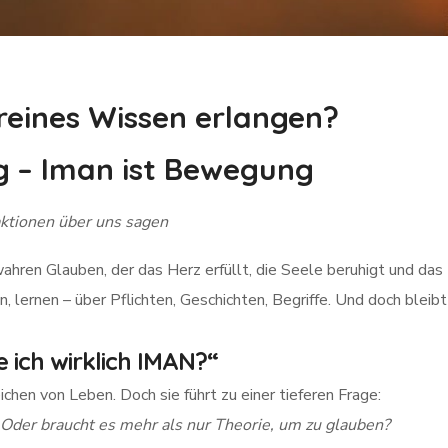
eines Wissen erlangen?
g – Iman ist Bewegung
ktionen über uns sagen
hren Glauben, der das Herz erfüllt, die Seele beruhigt und das 
, lernen – über Pflichten, Geschichten, Begriffe. Und doch bleib
le ich wirklich IMAN?“
chen von Leben. Doch sie führt zu einer tieferen Frage:
Oder braucht es mehr als nur Theorie, um zu glauben?