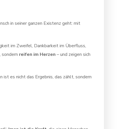
ensch in seiner ganzen Existenz geht: mit
gkeit im Zweifel, Dankbarkeit im Überfluss,
f, sondern
reifen im Herzen
– und zeigen sich
ist es nicht das Ergebnis, das zählt, sondern