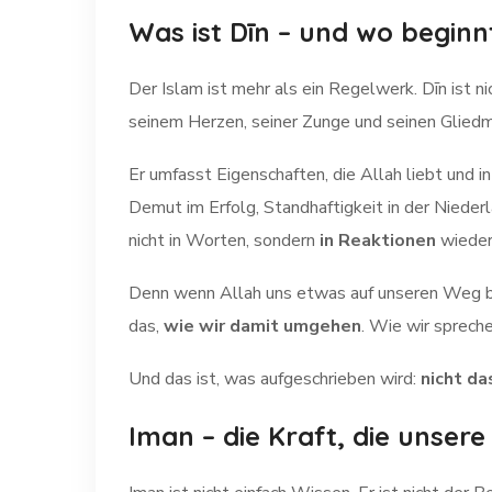
Was ist Dīn – und wo begin
Der Islam ist mehr als ein Regelwerk. Dīn ist n
seinem Herzen, seiner Zunge und seinen Glied
Er umfasst Eigenschaften, die Allah liebt und 
Demut im Erfolg, Standhaftigkeit in der Nieder
nicht in Worten, sondern
in Reaktionen
wieder
Denn wenn Allah uns etwas auf unseren Weg brin
das,
wie wir damit umgehen
. Wie wir spreche
Und das ist, was aufgeschrieben wird:
nicht da
Iman – die Kraft, die unsere