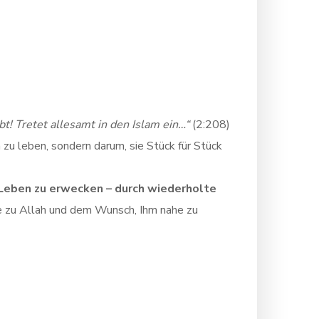
ubt! Tretet allesamt in den Islam ein…“
(2:208)
 zu leben, sondern darum, sie Stück für Stück
m Leben zu erwecken – durch wiederholte
e zu Allah und dem Wunsch, Ihm nahe zu