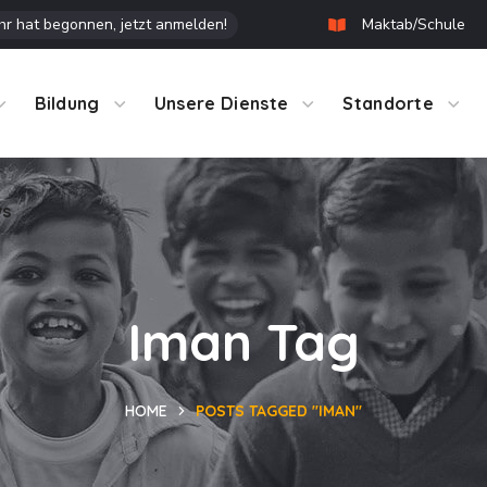
r hat begonnen, jetzt anmelden!
Maktab/Schule
ws
Bildung
Unsere Dienste
Standorte
ws
Iman Tag
HOME
POSTS TAGGED "IMAN"