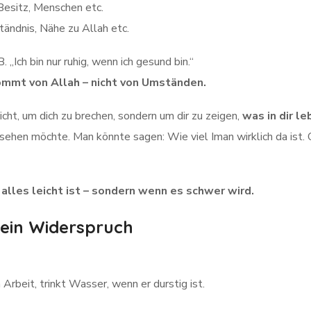
Besitz, Menschen etc.
ändnis, Nähe zu Allah etc.
 „Ich bin nur ruhig, wenn ich gesund bin.“
mmt von Allah – nicht von Umständen.
cht, um dich zu brechen, sondern um dir zu zeigen,
was in dir le
r sehen möchte. Man könnte sagen: Wie viel Iman wirklich da ist. 
 alles leicht ist – sondern wenn es schwer wird.
kein Widerspruch
Arbeit, trinkt Wasser, wenn er durstig ist.