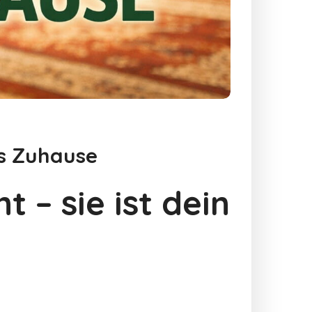
es Zuhause
 – sie ist dein