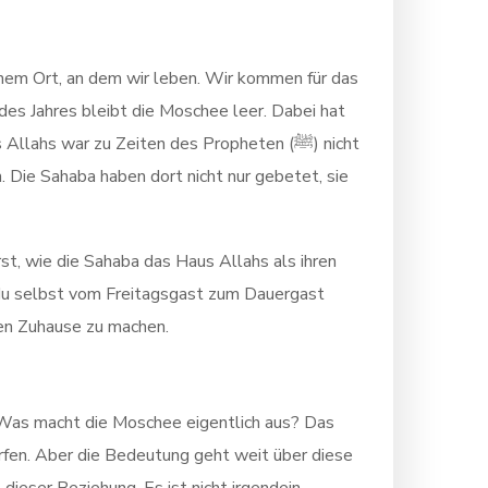
einem Ort, an dem wir leben. Wir kommen für das
des Jahres bleibt die Moschee leer. Dabei hat
hs war zu Zeiten des Propheten (ﷺ) nicht
. Die Sahaba haben dort nicht nur gebetet, sie
st, wie die Sahaba das Haus Allahs als ihren
du selbst vom Freitagsgast zum Dauergast
en Zuhause zu machen.
. Was macht die Moschee eigentlich aus? Das
erfen. Aber die Bedeutung geht weit über diese