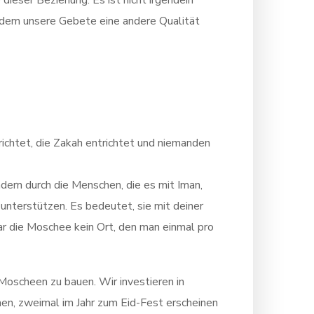
dieser Beziehung. Es ist nicht irgendein
an dem unsere Gebete eine andere Qualität
richtet, die Zakah entrichtet und niemanden
dern durch die Menschen, die es mit Iman,
 unterstützen. Es bedeutet, sie mit deiner
 die Moschee kein Ort, den man einmal pro
Moscheen zu bauen. Wir investieren in
en, zweimal im Jahr zum Eid-Fest erscheinen