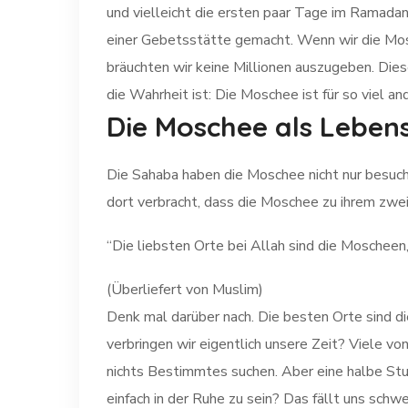
und vielleicht die ersten paar Tage im Ramada
einer Gebetsstätte gemacht. Wenn wir die Mosc
bräuchten wir keine Millionen auszugeben. Die
die Wahrheit ist: Die Moschee ist für so viel a
Die Moschee als Leben
Die Sahaba haben die Moschee nicht nur besucht
“Die liebsten Orte bei Allah sind die Moscheen,
(Überliefert von Muslim)
Denk mal darüber nach. Die besten Orte sind 
verbringen wir eigentlich unsere Zeit? Viele v
nichts Bestimmtes suchen. Aber eine halbe Stu
einfach in der Ruhe zu sein? Das fällt uns sch