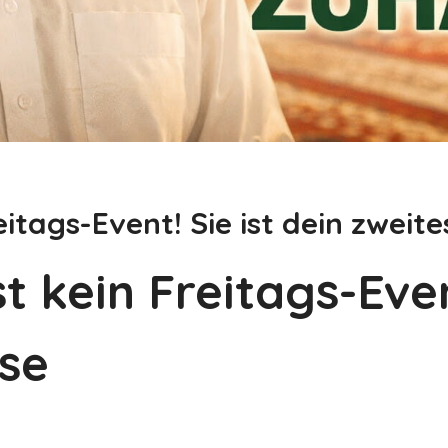
eitags-Event! Sie ist dein zweit
t kein Freitags-Event
se