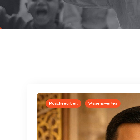
Moscheearbeit
Wissenswertes