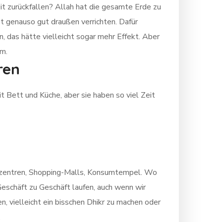
t zurückfallen? Allah hat die gesamte Erde zu
 genauso gut draußen verrichten. Dafür
 das hätte vielleicht sogar mehr Effekt. Aber
um.
ren
t Bett und Küche, aber sie haben so viel Zeit
ufszentren, Shopping-Malls, Konsumtempel. Wo
Geschäft zu Geschäft laufen, auch wenn wir
 vielleicht ein bisschen Dhikr zu machen oder
.