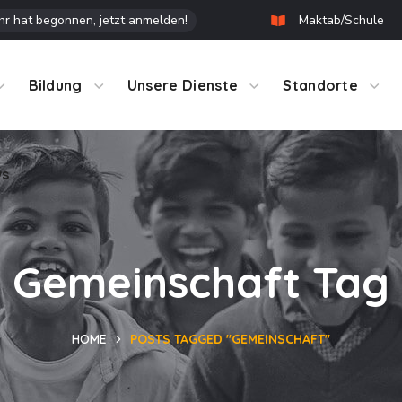
r hat begonnen, jetzt anmelden!
Maktab/Schule
ws
Bildung
Unsere Dienste
Standorte
ws
Gemeinschaft Tag
HOME
POSTS TAGGED "GEMEINSCHAFT"