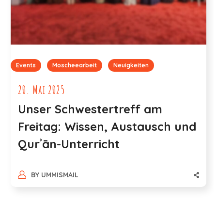
Events
Moscheearbeit
Neuigkeiten
20. Mai 2025
Unser Schwestertreff am
Freitag: Wissen, Austausch und
Qurʾān-Unterricht
BY
UMMISMAIL