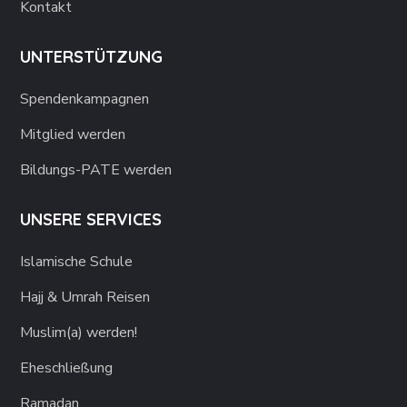
Kontakt
UNTERSTÜTZUNG
Spendenkampagnen
Mitglied werden
Bildungs-PATE werden
UNSERE SERVICES
Islamische Schule
Hajj & Umrah Reisen
Muslim(a) werden!
Eheschließung
Ramadan