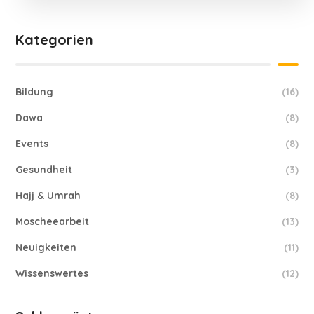
Kategorien
Bildung
(16)
Dawa
(8)
Events
(8)
Gesundheit
(3)
Hajj & Umrah
(8)
Moscheearbeit
(13)
Neuigkeiten
(11)
Wissenswertes
(12)