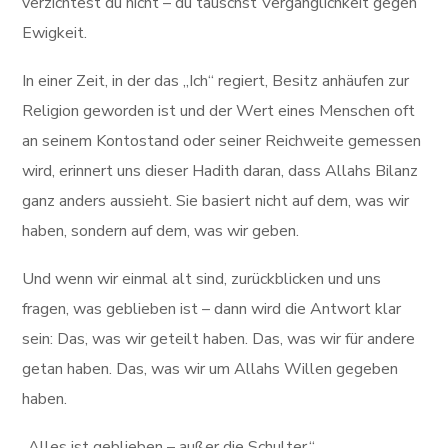
verzichtest du nicht – du tauschst Vergänglichkeit gegen
Ewigkeit.
In einer Zeit, in der das „Ich“ regiert, Besitz anhäufen zur
Religion geworden ist und der Wert eines Menschen oft
an seinem Kontostand oder seiner Reichweite gemessen
wird, erinnert uns dieser Hadith daran, dass Allahs Bilanz
ganz anders aussieht. Sie basiert nicht auf dem, was wir
haben, sondern auf dem, was wir geben.
Und wenn wir einmal alt sind, zurückblicken und uns
fragen, was geblieben ist – dann wird die Antwort klar
sein: Das, was wir geteilt haben. Das, was wir für andere
getan haben. Das, was wir um Allahs Willen gegeben
haben.
„Alles ist geblieben – außer die Schulter.“