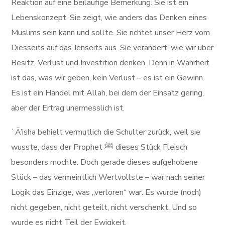
Reaktion auf eine beiläufige Bemerkung. Sie ist ein
Lebenskonzept. Sie zeigt, wie anders das Denken eines
Muslims sein kann und sollte. Sie richtet unser Herz vom
Diesseits auf das Jenseits aus. Sie verändert, wie wir über
Besitz, Verlust und Investition denken. Denn in Wahrheit
ist das, was wir geben, kein Verlust – es ist ein Gewinn.
Es ist ein Handel mit Allah, bei dem der Einsatz gering,
aber der Ertrag unermesslich ist.
ʿĀ’isha behielt vermutlich die Schulter zurück, weil sie
wusste, dass der Prophet ﷺ dieses Stück Fleisch
besonders mochte. Doch gerade dieses aufgehobene
Stück – das vermeintlich Wertvollste – war nach seiner
Logik das Einzige, was „verloren“ war. Es wurde (noch)
nicht gegeben, nicht geteilt, nicht verschenkt. Und so
wurde es nicht Teil der Ewigkeit.