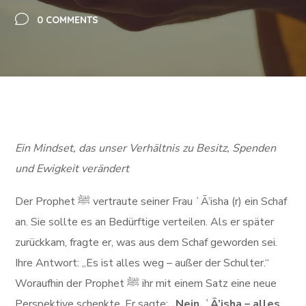
0 COMMENTS
Ein Mindset, das unser Verhältnis zu Besitz, Spenden
und Ewigkeit verändert
Der Prophet ﷺ vertraute seiner Frau ʿĀ’isha (r) ein Schaf
an. Sie sollte es an Bedürftige verteilen. Als er später
zurückkam, fragte er, was aus dem Schaf geworden sei.
Ihre Antwort: „Es ist alles weg – außer der Schulter.“
Woraufhin der Prophet ﷺ ihr mit einem Satz eine neue
Perspektive schenkte. Er sagte:
„Nein, ʿĀ’isha – alles