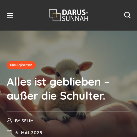
Neuigkeiten
Alles ist geblieben –
außer die Schulter.
BY
SELIM
6. MAI 2025