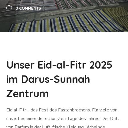
0 COMMENTS
Unser Eid-al-Fitr 2025
im Darus-Sunnah
Zentrum
Eid al-Fitr – das Fest des Fastenbrechens. Für viele von
uns ist es einer der schönsten Tage des Jahres: Der Duft
von Parfum in der Luft, frische Kleidung, lächelnde