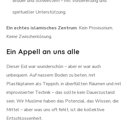
Brüder und Schwestern – mit Vorbereitung und
spiritueller Unterstützung.
Ein echtes islamisches Zentrum
. Kein Provisorium.
Keine Zwischenlösung.
Ein Appell an uns alle
Dieser Eid war wunderschön – aber er war auch
unbequem. Auf nassem Boden zu beten, mit
Plastikplanen als Teppich, in überfüllten Räumen und mit
improvisierter Technik – das sollte kein Dauerzustand
sein. Wir Muslime haben das Potenzial, das Wissen, die
Mittel – aber was uns oft fehlt, ist die kollektive
Entschlossenheit.