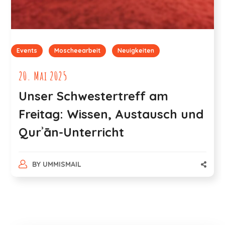
Events
Moscheearbeit
Neuigkeiten
20. Mai 2025
Unser Schwestertreff am
Freitag: Wissen, Austausch und
Qurʾān-Unterricht
BY
UMMISMAIL