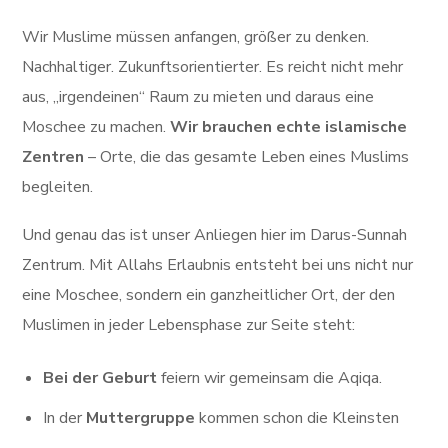
Wir Muslime müssen anfangen, größer zu denken.
Nachhaltiger. Zukunftsorientierter. Es reicht nicht mehr
aus, „irgendeinen“ Raum zu mieten und daraus eine
Moschee zu machen.
Wir brauchen echte islamische
Zentren
– Orte, die das gesamte Leben eines Muslims
begleiten.
Und genau das ist unser Anliegen hier im Darus-Sunnah
Zentrum. Mit Allahs Erlaubnis entsteht bei uns nicht nur
eine Moschee, sondern ein ganzheitlicher Ort, der den
Muslimen in jeder Lebensphase zur Seite steht:
Bei der Geburt
feiern wir gemeinsam die Aqiqa.
In der
Muttergruppe
kommen schon die Kleinsten