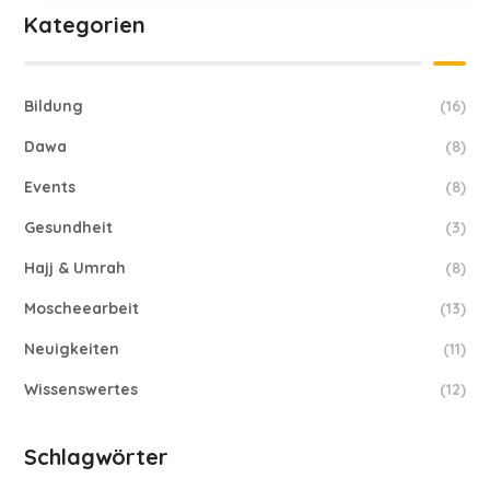
Kategorien
Bildung
(16)
Dawa
(8)
Events
(8)
Gesundheit
(3)
Hajj & Umrah
(8)
Moscheearbeit
(13)
Neuigkeiten
(11)
Wissenswertes
(12)
Schlagwörter