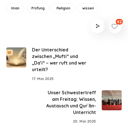
Iman
Prüfung
Religion
wissen
42
Der Unterschied
zwischen „Mufti“ und
„Da’i“ – wer ruft und wer
urteilt?
17. Mai 2025
Unser Schwestertreff
am Freitag: Wissen,
Austausch und Qurʾān-
Unterricht
20. Mai 2025