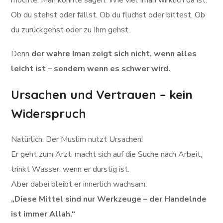
möchte. Man könnte sagen: Wie viel Iman wirklich da ist.
Ob du stehst oder fällst. Ob du fluchst oder bittest. Ob
du zurückgehst oder zu Ihm gehst.
Denn
der wahre Iman zeigt sich nicht, wenn alles
leicht ist – sondern wenn es schwer wird.
Ursachen und Vertrauen – kein
Widerspruch
Natürlich: Der Muslim nutzt Ursachen!
Er geht zum Arzt, macht sich auf die Suche nach Arbeit,
trinkt Wasser, wenn er durstig ist.
Aber dabei bleibt er innerlich wachsam:
„Diese Mittel sind nur Werkzeuge – der Handelnde
ist immer Allah.“