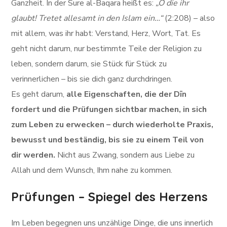
Ganzheit. In der Sure al-Baqara heißt es:
„O die ihr
glaubt! Tretet allesamt in den Islam ein…“
(2:208) – also
mit allem, was ihr habt: Verstand, Herz, Wort, Tat. Es
geht nicht darum, nur bestimmte Teile der Religion zu
leben, sondern darum, sie Stück für Stück zu
verinnerlichen – bis sie dich ganz durchdringen.
Es geht darum,
alle Eigenschaften, die der Dīn
fordert und die Prüfungen sichtbar machen, in sich
zum Leben zu erwecken – durch wiederholte Praxis,
bewusst und beständig, bis sie zu einem Teil von
dir werden.
Nicht aus Zwang, sondern aus Liebe zu
Allah und dem Wunsch, Ihm nahe zu kommen.
Prüfungen – Spiegel des Herzens
Im Leben begegnen uns unzählige Dinge, die uns innerlich