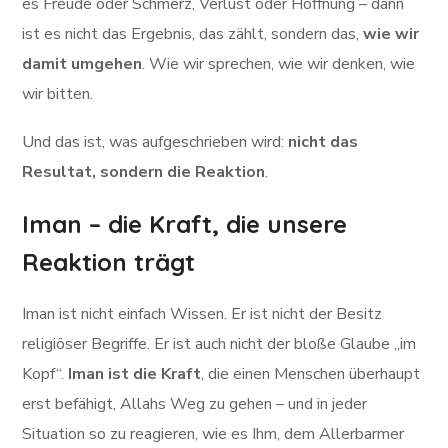
es Freude oder Schmerz, Verlust oder Hoffnung – dann
ist es nicht das Ergebnis, das zählt, sondern das,
wie wir
damit umgehen
. Wie wir sprechen, wie wir denken, wie
wir bitten.
Und das ist, was aufgeschrieben wird:
nicht das
Resultat, sondern die Reaktion
.
Iman – die Kraft, die unsere
Reaktion trägt
Iman ist nicht einfach Wissen. Er ist nicht der Besitz
religiöser Begriffe. Er ist auch nicht der bloße Glaube „im
Kopf“.
Iman ist die Kraft
, die einen Menschen überhaupt
erst befähigt, Allahs Weg zu gehen – und in jeder
Situation so zu reagieren, wie es Ihm, dem Allerbarmer