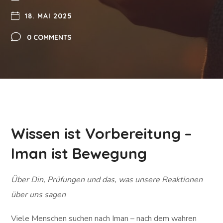
18. MAI 2025
0 COMMENTS
Wissen ist Vorbereitung –
Iman ist Bewegung
Über Dīn, Prüfungen und das, was unsere Reaktionen
über uns sagen
Viele Menschen suchen nach Iman – nach dem wahren