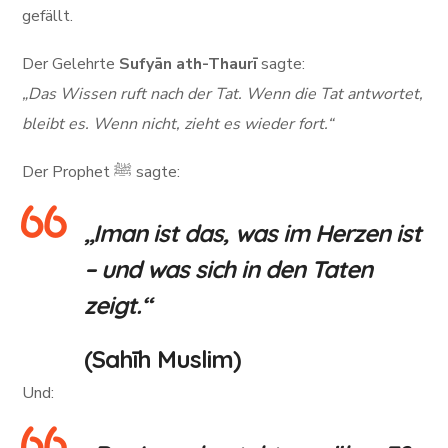
gefällt.
Der Gelehrte
Sufyān ath-Thaurī
sagte:
„Das Wissen ruft nach der Tat. Wenn die Tat antwortet,
bleibt es. Wenn nicht, zieht es wieder fort.“
Der Prophet ﷺ sagte:
„Iman ist das, was im Herzen ist
– und was sich in den Taten
zeigt.“
(Sahīh Muslim)
Und: