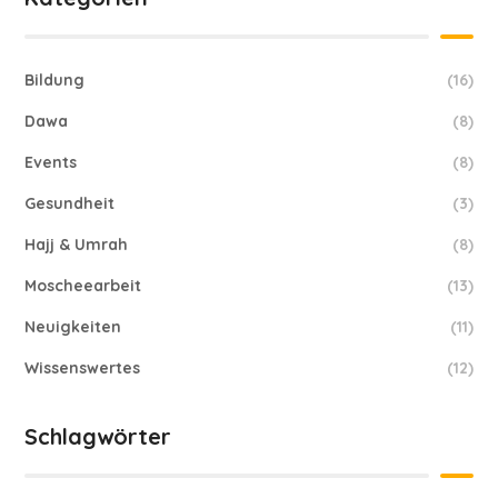
Bildung
(16)
Dawa
(8)
Events
(8)
Gesundheit
(3)
Hajj & Umrah
(8)
Moscheearbeit
(13)
Neuigkeiten
(11)
Wissenswertes
(12)
Schlagwörter