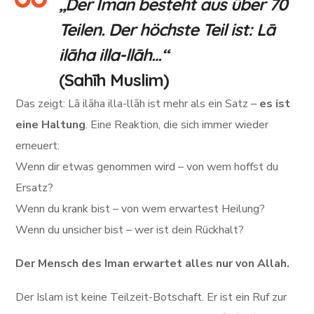
„Der Iman besteht aus über 70
Teilen. Der höchste Teil ist: Lā
ilāha illa-llāh…“
(Sahīh Muslim)
Das zeigt: Lā ilāha illa-llāh ist mehr als ein Satz –
es ist
eine Haltung
. Eine Reaktion, die sich immer wieder
erneuert:
Wenn dir etwas genommen wird – von wem hoffst du
Ersatz?
Wenn du krank bist – von wem erwartest Heilung?
Wenn du unsicher bist – wer ist dein Rückhalt?
Der Mensch des Iman erwartet alles nur von Allah.
Der Islam ist keine Teilzeit-Botschaft. Er ist ein Ruf zur