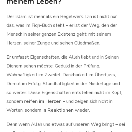
meinem Leben?
Der Islam ist mehr als ein Regelwerk. Dīn ist nicht nur
das, was im Fiqh-Buch steht – er ist der Weg, den der
Mensch in seiner ganzen Existenz geht: mit seinem
Herzen, seiner Zunge und seinen Gliedmaßen.
Er umfasst Eigenschaften, die Allah liebt und in Seinen
Dienern sehen möchte: Geduld in der Prüfung,
Wahrhaftigkeit im Zweifel, Dankbarkeit im Überfluss,
Demut im Erfolg, Standhaftigkeit in der Niederlage und
so weiter. Diese Eigenschaften entstehen nicht im Kopf,
sondern
reifen im Herzen
– und zeigen sich nicht in
Worten, sondern
in Reaktionen
wieder.
Denn wenn Allah uns etwas auf unseren Weg bringt – sei