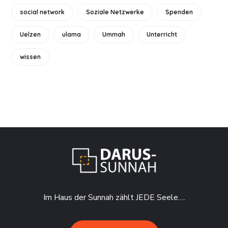
social network
Soziale Netzwerke
Spenden
Uelzen
ulama
Ummah
Unterricht
wissen
Im Haus der Sunnah zählt JEDE Seele….