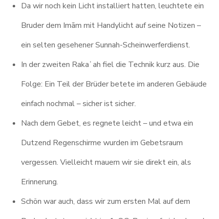
Da wir noch kein Licht installiert hatten, leuchtete ein
Bruder dem Imām mit Handylicht auf seine Notizen –
ein selten gesehener Sunnah-Scheinwerferdienst.
In der zweiten Rakaʿah fiel die Technik kurz aus. Die
Folge: Ein Teil der Brüder betete im anderen Gebäude
einfach nochmal – sicher ist sicher.
Nach dem Gebet, es regnete leicht – und etwa ein
Dutzend Regenschirme wurden im Gebetsraum
vergessen. Vielleicht mauern wir sie direkt ein, als
Erinnerung.
Schön war auch, dass wir zum ersten Mal auf dem