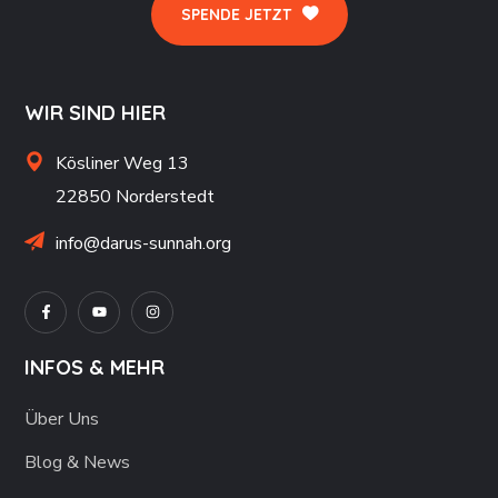
SPENDE JETZT
WIR SIND HIER
Kösliner Weg 13
22850 Norderstedt
info@darus-sunnah.org
INFOS & MEHR
Über Uns
Blog & News