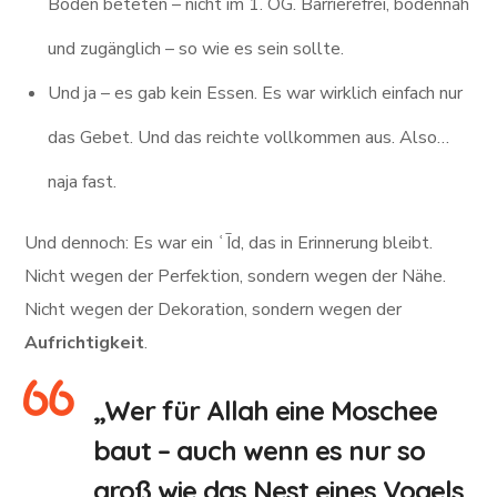
Boden beteten – nicht im 1. OG. Barrierefrei, bodennah
und zugänglich – so wie es sein sollte.
Und ja – es gab kein Essen. Es war wirklich einfach nur
das Gebet. Und das reichte vollkommen aus. Also…
naja fast.
Und dennoch: Es war ein ʿĪd, das in Erinnerung bleibt.
Nicht wegen der Perfektion, sondern wegen der Nähe.
Nicht wegen der Dekoration, sondern wegen der
Aufrichtigkeit
.
„Wer für Allah eine Moschee
baut – auch wenn es nur so
groß wie das Nest eines Vogels