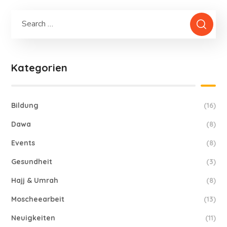
Kategorien
Bildung
(16)
Dawa
(8)
Events
(8)
Gesundheit
(3)
Hajj & Umrah
(8)
Moscheearbeit
(13)
Neuigkeiten
(11)