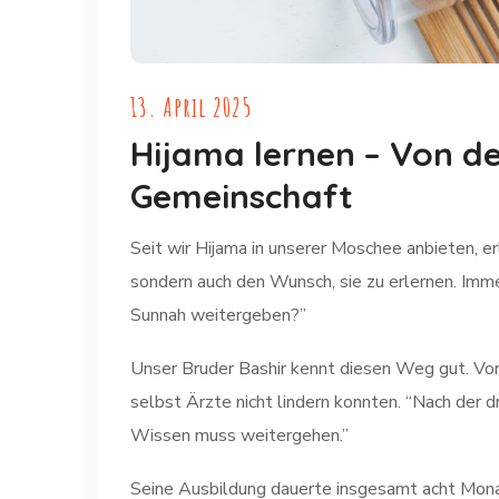
13. April 2025
Hijama lernen – Von de
Gemeinschaft
Seit wir Hijama in unserer Moschee anbieten, 
sondern auch den Wunsch, sie zu erlernen. Imme
Sunnah weitergeben?”
Unser Bruder Bashir kennt diesen Weg gut. Vor 
selbst Ärzte nicht lindern konnten. “Nach der dr
Wissen muss weitergehen.”
Seine Ausbildung dauerte insgesamt acht Mona