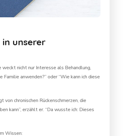
 in unserer
 weckt nicht nur Interesse als Behandlung,
ine Familie anwenden?” oder “Wie kann ich diese
agt von chronischen Rückenschmerzen, die
iben kann”, erzählt er. “Da wusste ich: Dieses
em Wissen: