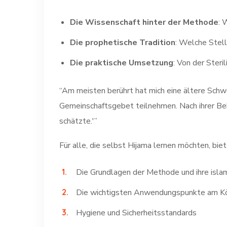
Die Wissenschaft hinter der Methode
: 
Die prophetische Tradition
Die praktische Umsetzung
: Von der Steri
“Am meisten berührt hat mich eine ältere Schwe
Gemeinschaftsgebet teilnehmen. Nach ihrer Behandlung
schätzte.'”
Für alle, die selbst Hijama lernen möchten, bie
Die Grundlagen der Methode und ihre isl
Die wichtigsten Anwendungspunkte am K
Hygiene und Sicherheitsstandards