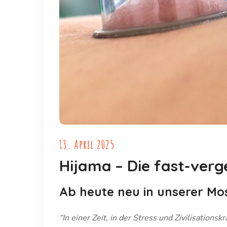
13. April 2025
Hijama – Die fast-verg
Ab heute neu in unserer Mo
“In einer Zeit, in der Stress und Zivilisationskrankheit