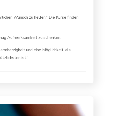
rlichen Wunsch zu helfen.” Die Kurse finden
enug Aufmerksamkeit zu schenken.
armherzigkeit und eine Möglichkeit, als
en am nützlichsten ist.”