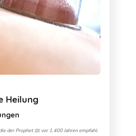
e Heilung
lungen
.400 Jahren empfahl: