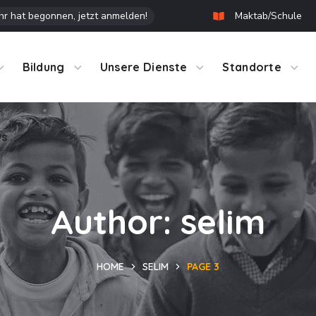
r hat begonnen, jetzt anmelden!
Maktab/Schule
ws
Bildung
Unsere Dienste
Standorte
ws
Author: selim
HOME
SELIM
PAGE 3