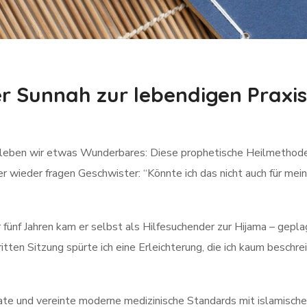
r Sunnah zur lebendigen Praxis
erleben wir etwas Wunderbares: Diese prophetische Heilmethode
r wieder fragen Geschwister: “Könnte ich das nicht auch für me
fünf Jahren kam er selbst als Hilfesuchender zur Hijama – gepl
itten Sitzung spürte ich eine Erleichterung, die ich kaum beschre
te und vereinte moderne medizinische Standards mit islamisch