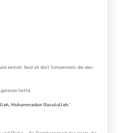
und eintrat, fand ich dort Schwestern, die den
 gelesen hatte:
 Allah, Muhammadun Rasulullah.
“