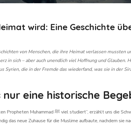
imat wird: Eine Geschichte übe
chichten von Menschen, die ihre Heimat verlassen mussten un
erz in sich – aber auch unendlich viel Hoffnung und Glauben. 
aus Syrien, die in der Fremde das wiederfand, was sie in der 
s nur eine historische Beg
t uns die Schwester. „Dabei blieb ich immer bei einem