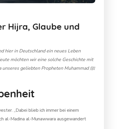
r Hijra, Glaube und
d hier in Deutschland ein neues Leben
Heute möchten wir eine solche Geschichte mit
Sira unseres geliebten Propheten Muhammad ﷺ
ebenheit