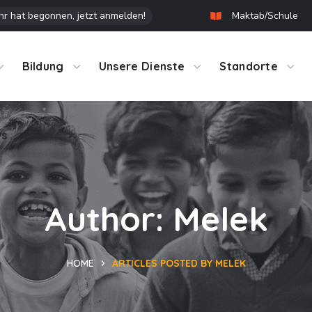
r hat begonnen, jetzt anmelden!
Maktab/Schule
ws
Bildung
Unsere Dienste
Standorte
ws
Author: Melek
HOME
ARTICLES POSTED BY MELEK