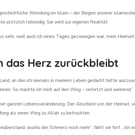
 geschichtliche Wendung im Islam – der Beginn unserer islamischen
e plötzlich lebendig. Sie wird zur eigenen Realität.
so sehr, weil auch ich eines Tages gezwungen war, mein Heimatlan
 das Herz zurückbleibt
n Land, an das ich niemals in meinem Leben gedacht hätte auszuw
innen. So machte ich mich auf den Weg – verletzt und weinend.”
ner ganzen Lebensveränderung. Der Abschied von der Heimat, von
ung als einen Weg zu Allah zu betrachten.
nüberstand, wuchs der Schmerz noch mehr”, fährt sie fort. „Ich w