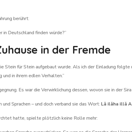
ahrung berührt:
ier in Deutschland finden würde?”
Zuhause in der Fremde
ie Stein für Stein aufgebaut wurde. Als ich der Einladung folgte 
 und in ihrem edlen Verhalten.”
gegnung. Es war die Verwirklichung dessen, wovon sie in der Sira
n und Sprachen – und doch verband sie das Wort:
Lā ilāha illā
rchtet hatte, spielte plötzlich keine Rolle mehr: