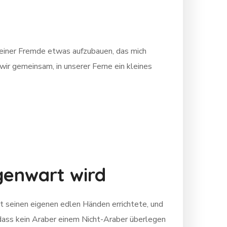
 meiner Fremde etwas aufzubauen, das mich
 wir gemeinsam, in unserer Ferne ein kleines
genwart wird
 dass kein Araber einem Nicht-Araber überlegen