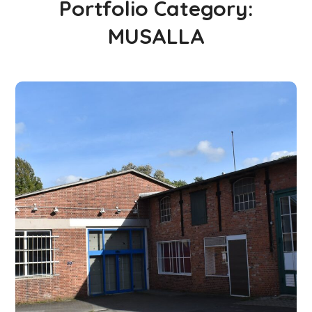
Portfolio Category:
MUSALLA
Uelzen: Eigenes
islamisches Zentrum
#AUTONOM
#MUSALLA
#SCHULE