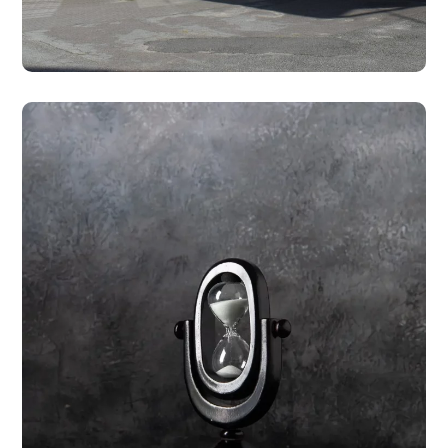
#ZENTREN
Bald inshallah auch in
deiner Nähe!