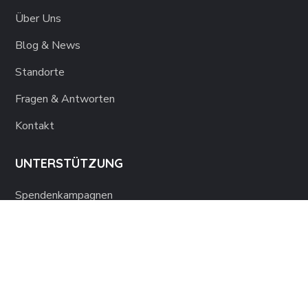
Über Uns
Blog & News
Standorte
Fragen & Antworten
Kontakt
UNTERSTÜTZUNG
Spendenkampagnen
Mitglied werden
Bildungs-PATE werden
UNSERE SERVICES