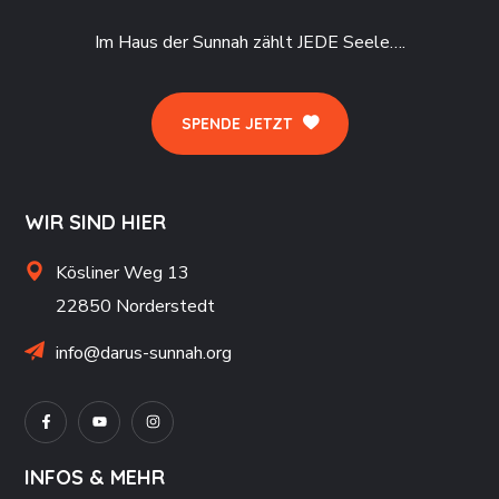
Im Haus der Sunnah zählt JEDE Seele….
SPENDE JETZT
WIR SIND HIER
Kösliner Weg 13
22850 Norderstedt
info@darus-sunnah.org
INFOS & MEHR