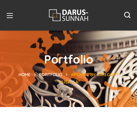
Portfolio
HOME
PORTFOLIO
ARCHIVE BY CATEGORY
"MUSALLA"