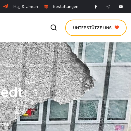
Hajj & Umrah
Bestattungen
UNTERSTÜTZE UNS
tedt