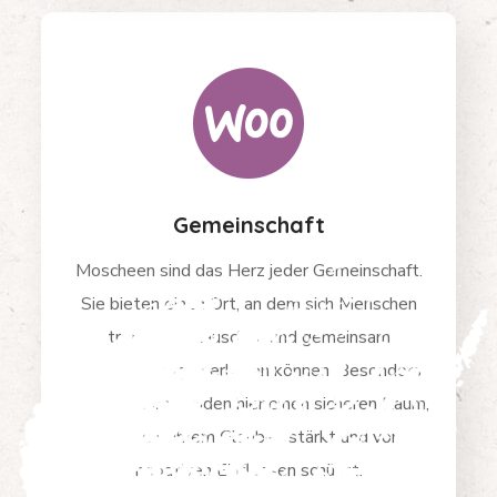
Gemeinschaft
Moscheen sind das Herz jeder Gemeinschaft.
Sie bieten einen Ort, an dem sich Menschen
treffen, austauschen und gemeinsam
Veranstaltungen erleben können. Besonders
junge Muslime finden hier einen sicheren Raum,
der sie in ihrem Glauben stärkt und vor
negativen Einflüssen schützt.