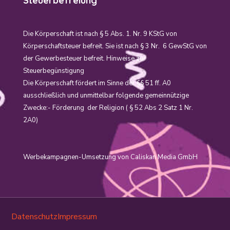
Steuerbefreiung
Die Körperschaft ist nach § 5 Abs. 1. Nr. 9 KStG von
Körperschaftsteuer befreit. Sie ist nach § 3 Nr. 6 GewStG von
der Gewerbesteuer befreit. Hinweise zur
Steuerbegünstigung
Die Körperschaft fördert im Sinne der §§ 51 ff. A0
ausschließlich und unmittelbar folgende gemeinnützige
Zwecke:- Förderung der Religion ( § 52 Abs 2 Satz 1 Nr.
2A0)
Werbekampagnen-Umsetzung von Caliskan Media GmbH
Datenschutz
Impressum